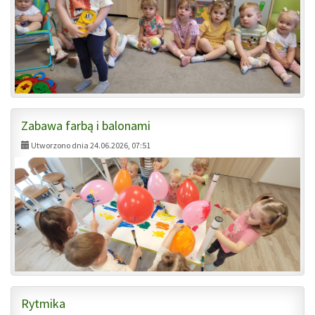
Zabawa farbą i balonami
Utworzono dnia 24.06.2026, 07:51
Rytmika