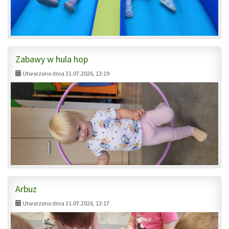
Zabawy w hula hop
Utworzono dnia 31.07.2026, 13:19
Arbuz
Utworzono dnia 31.07.2026, 13:17