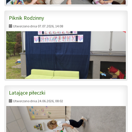
Piknik Rodzinny
Utworzono dnia 07.07.2026, 14:08
Latające piłeczki
Utworzono dnia 24.06.2026, 08:02