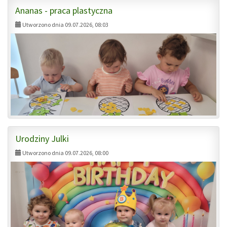
Ananas - praca plastyczna
Utworzono dnia 09.07.2026, 08:03
Urodziny Julki
Utworzono dnia 09.07.2026, 08:00