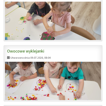
Owocowe wyklejanki
Utworzono dnia 09.07.2026, 08:04