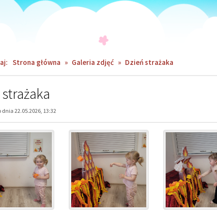
aj:
Strona główna
»
Galeria zdjęć
»
Dzień strażaka
 strażaka
dnia 22.05.2026, 13:32