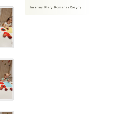
Imieniny
Imieniny:
Klary
,
Romana
i
Rozyny