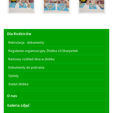
Menu
Dla Rodziców
główne
Rekrutacja - dokumenty
Regulamin organizacyjny Żłobka 10 Skarpetek
Ramowy rozkład dnia w żłobku
Dokumenty do pobrania
Opłaty
Statut żłobka
O nas
Galeria zdjęć