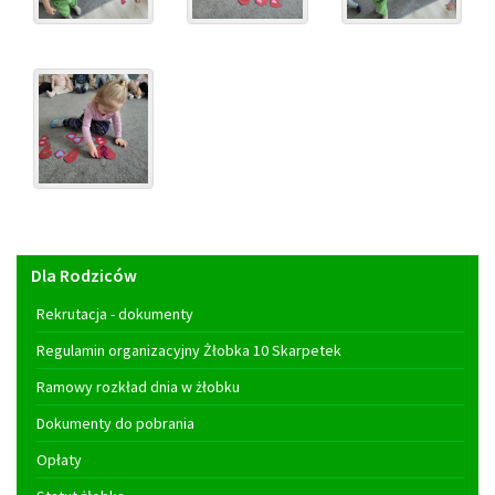
Menu
Dla Rodziców
główne
Rekrutacja - dokumenty
Regulamin organizacyjny Żłobka 10 Skarpetek
Ramowy rozkład dnia w żłobku
Dokumenty do pobrania
Opłaty