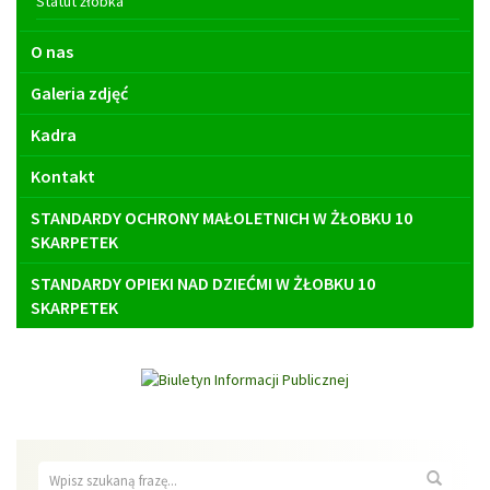
Statut żłobka
O nas
Galeria zdjęć
Kadra
Kontakt
STANDARDY OCHRONY MAŁOLETNICH W ŻŁOBKU 10
SKARPETEK
STANDARDY OPIEKI NAD DZIEĆMI W ŻŁOBKU 10
SKARPETEK
Wyszukiwarka
Wyszuk