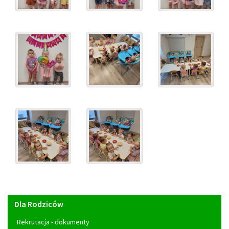
Menu
Dla Rodziców
główne
Rekrutacja - dokumenty