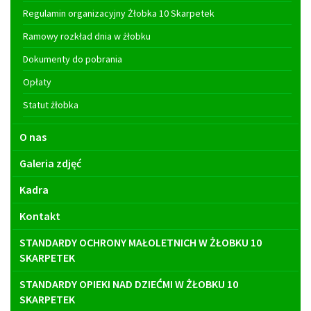
Regulamin organizacyjny Żłobka 10 Skarpetek
Ramowy rozkład dnia w żłobku
Dokumenty do pobrania
Opłaty
Statut żłobka
O nas
Galeria zdjęć
Kadra
Kontakt
STANDARDY OCHRONY MAŁOLETNICH W ŻŁOBKU 10
SKARPETEK
STANDARDY OPIEKI NAD DZIEĆMI W ŻŁOBKU 10
SKARPETEK