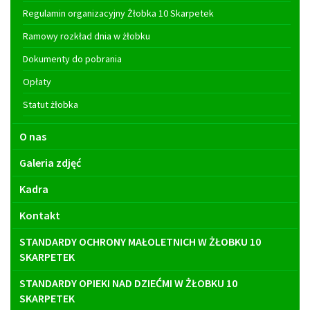
Regulamin organizacyjny Żłobka 10 Skarpetek
Ramowy rozkład dnia w żłobku
Dokumenty do pobrania
Opłaty
Statut żłobka
O nas
Galeria zdjęć
Kadra
Kontakt
STANDARDY OCHRONY MAŁOLETNICH W ŻŁOBKU 10
SKARPETEK
STANDARDY OPIEKI NAD DZIEĆMI W ŻŁOBKU 10
SKARPETEK