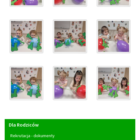
Menu
Dla Rodziców
główne
Rekrutacja - dokumenty