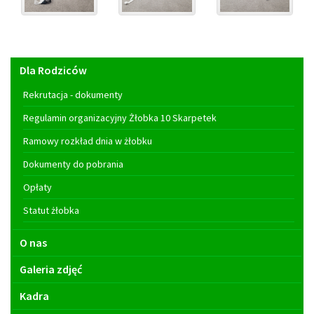
Menu
Dla Rodziców
główne
Rekrutacja - dokumenty
Regulamin organizacyjny Żłobka 10 Skarpetek
Ramowy rozkład dnia w żłobku
Dokumenty do pobrania
Opłaty
Statut żłobka
O nas
Galeria zdjęć
Kadra