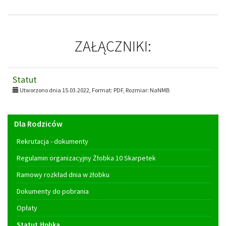
ZAŁĄCZNIKI:
Statut
Utworzono dnia 15.03.2022, Format:
PDF
, Rozmiar:
NaNMB
Menu
Dla Rodziców
główne
Rekrutacja - dokumenty
Regulamin organizacyjny Żłobka 10 Skarpetek
Ramowy rozkład dnia w żłobku
Dokumenty do pobrania
Opłaty
Statut żłobka