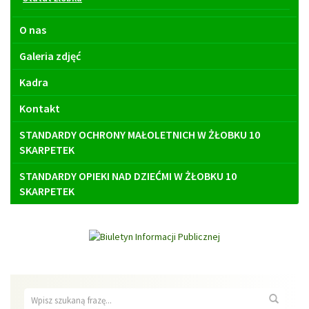
O nas
Galeria zdjęć
Kadra
Kontakt
STANDARDY OCHRONY MAŁOLETNICH W ŻŁOBKU 10
SKARPETEK
STANDARDY OPIEKI NAD DZIEĆMI W ŻŁOBKU 10
SKARPETEK
Wyszukiwarka
Wyszuk