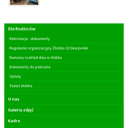
Menu
Dla Rodziców
główne
Rekrutacja - dokumenty
Regulamin organizacyjny Żłobka 10 Skarpetek
Ramowy rozkład dnia w żłobku
Dokumenty do pobrania
Opłaty
Statut żłobka
O nas
Galeria zdjęć
Kadra