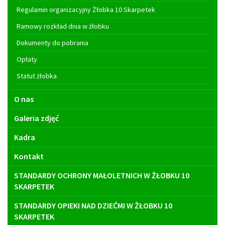
Regulamin organizacyjny Żłobka 10 Skarpetek
Ramowy rozkład dnia w żłobku
Dokumenty do pobrania
Opłaty
Statut żłobka
O nas
Galeria zdjęć
Kadra
Kontakt
STANDARDY OCHRONY MAŁOLETNICH W ŻŁOBKU 10
SKARPETEK
STANDARDY OPIEKI NAD DZIEĆMI W ŻŁOBKU 10
SKARPETEK