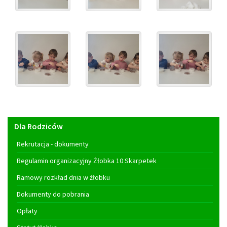
Menu
Dla Rodziców
główne
Rekrutacja - dokumenty
Regulamin organizacyjny Żłobka 10 Skarpetek
Ramowy rozkład dnia w żłobku
Dokumenty do pobrania
Opłaty