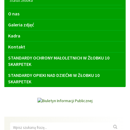
Statut żłobka
O nas
Galeria zdjęć
Kadra
Kontakt
STANDARDY OCHRONY MAŁOLETNICH W ŻŁOBKU 10
SKARPETEK
STANDARDY OPIEKI NAD DZIEĆMI W ŻŁOBKU 10
SKARPETEK
Wyszukiwarka
Wyszuk