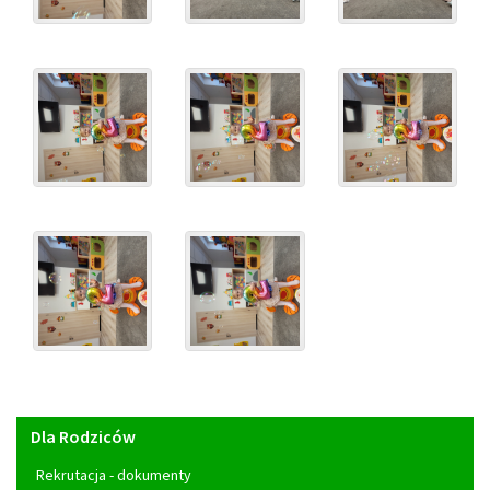
Menu
Dla Rodziców
główne
Rekrutacja - dokumenty