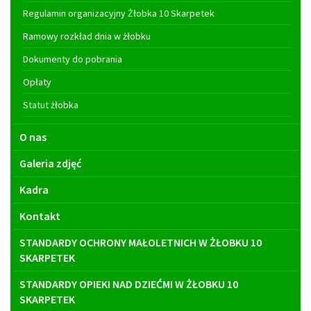
Regulamin organizacyjny Żłobka 10 Skarpetek
Ramowy rozkład dnia w żłobku
Dokumenty do pobrania
Opłaty
Statut żłobka
O nas
Galeria zdjęć
Kadra
Kontakt
STANDARDY OCHRONY MAŁOLETNICH W ŻŁOBKU 10
SKARPETEK
STANDARDY OPIEKI NAD DZIEĆMI W ŻŁOBKU 10
SKARPETEK