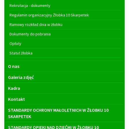
główne
Rekrutacja - dokumenty
Regulamin organizacyjny Żłobka 10 Skarpetek
Ramowy rozkład dnia w żłobku
Dokumenty do pobrania
Opłaty
Statut żłobka
O nas
Galeria zdjęć
Kadra
Kontakt
STANDARDY OCHRONY MAŁOLETNICH W ŻŁOBKU 10
SKARPETEK
STANDARDY OPIEKI NAD DZIEĆMI W ŻŁOBKU 10