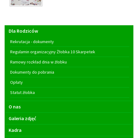
Menu
Dla Rodziców
główne
Rekrutacja - dokumenty
Regulamin organizacyjny Żłobka 10 Skarpetek
Ramowy rozkład dnia w żłobku
Dokumenty do pobrania
Opłaty
Statut żłobka
O nas
Galeria zdjęć
Kadra