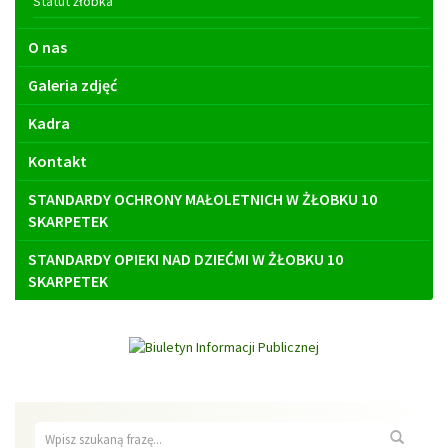
Statut żłobka
O nas
Galeria zdjęć
Kadra
Kontakt
STANDARDY OCHRONY MAŁOLETNICH W ŻŁOBKU 10
SKARPETEK
STANDARDY OPIEKI NAD DZIEĆMI W ŻŁOBKU 10
SKARPETEK
Wyszukiwarka
Wyszuk