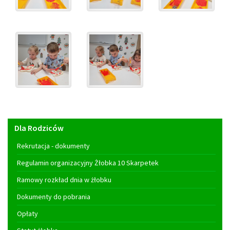
Menu
Dla Rodziców
główne
Rekrutacja - dokumenty
Regulamin organizacyjny Żłobka 10 Skarpetek
Ramowy rozkład dnia w żłobku
Dokumenty do pobrania
Opłaty