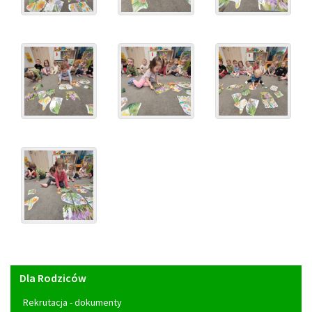
Menu
Dla Rodziców
główne
Rekrutacja - dokumenty