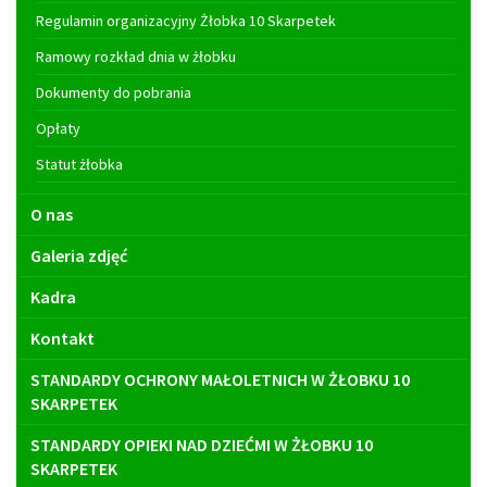
Regulamin organizacyjny Żłobka 10 Skarpetek
Ramowy rozkład dnia w żłobku
Dokumenty do pobrania
Opłaty
Statut żłobka
O nas
Galeria zdjęć
Kadra
Kontakt
STANDARDY OCHRONY MAŁOLETNICH W ŻŁOBKU 10
SKARPETEK
STANDARDY OPIEKI NAD DZIEĆMI W ŻŁOBKU 10
SKARPETEK