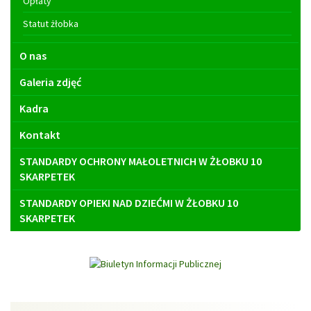
Opłaty
Statut żłobka
O nas
Galeria zdjęć
Kadra
Kontakt
STANDARDY OCHRONY MAŁOLETNICH W ŻŁOBKU 10
SKARPETEK
STANDARDY OPIEKI NAD DZIEĆMI W ŻŁOBKU 10
SKARPETEK