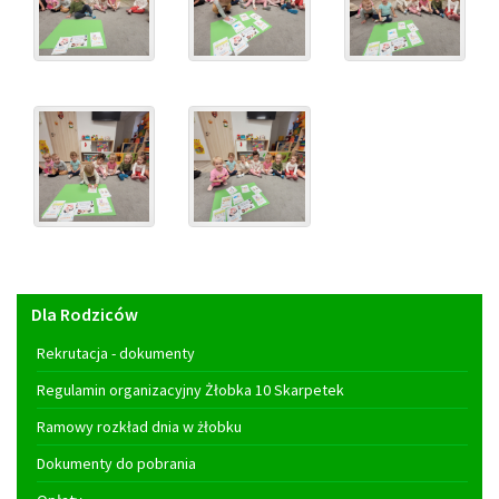
Menu
Dla Rodziców
główne
Rekrutacja - dokumenty
Regulamin organizacyjny Żłobka 10 Skarpetek
Ramowy rozkład dnia w żłobku
Dokumenty do pobrania