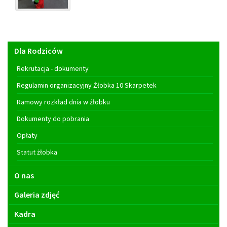
Menu
Dla Rodziców
główne
Rekrutacja - dokumenty
Regulamin organizacyjny Żłobka 10 Skarpetek
Ramowy rozkład dnia w żłobku
Dokumenty do pobrania
Opłaty
Statut żłobka
O nas
Galeria zdjęć
Kadra