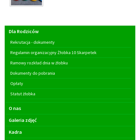
Menu
Dla Rodziców
główne
Rekrutacja - dokumenty
Regulamin organizacyjny Żłobka 10 Skarpetek
Ramowy rozkład dnia w żłobku
Dokumenty do pobrania
Opłaty
Statut żłobka
O nas
Galeria zdjęć
Kadra