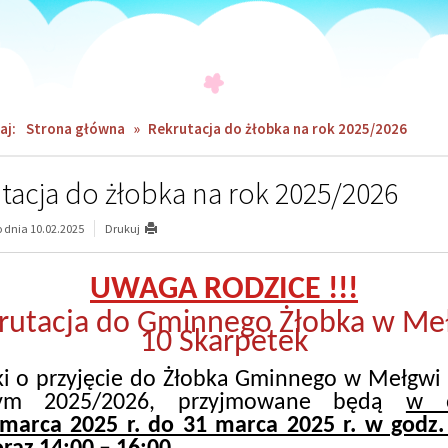
aj:
Strona główna
»
Rekrutacja do żłobka na rok 2025/2026
tacja do żłobka na rok 2025/2026
dnia 10.02.2025
Drukuj
UWAGA RODZICE !!!
rutacja do Gminnego Żłobka w Me
10 Skarpetek
i o przyjęcie do Żłobka Gminnego w Mełgwi
nym 2025/2026, przyjmowane będą
w o
marca 2025 r. do 31 marca 2025 r. w godz.