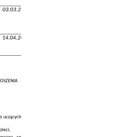
03.03.2025 r. - 31.03.2025 r.
14.04.2025 r. – 18.04.2025 r.
GŁOSZENIA
b uczących
zieci,