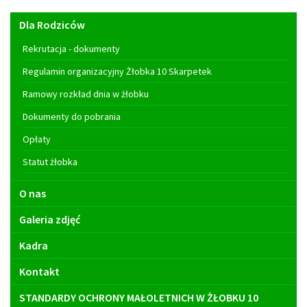
Menu
Dla Rodziców
główne
Rekrutacja - dokumenty
Regulamin organizacyjny Żłobka 10 Skarpetek
Ramowy rozkład dnia w żłobku
Dokumenty do pobrania
Opłaty
Statut żłobka
O nas
Galeria zdjęć
Kadra
Kontakt
STANDARDY OCHRONY MAŁOLETNICH W ŻŁOBKU 10